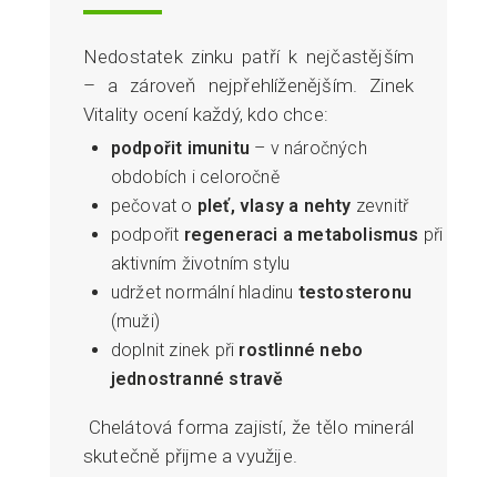
Nedostatek zinku patří k nejčastějším
– a zároveň nejpřehlíženějším. Zinek
Vitality ocení každý, kdo chce:
podpořit imunitu
– v náročných
obdobích i celoročně
pečovat o
pleť, vlasy a nehty
zevnitř
podpořit
regeneraci a metabolismus
při
aktivním životním stylu
udržet normální hladinu
testosteronu
(muži)
doplnit zinek při
rostlinné nebo
jednostranné stravě
Chelátová forma zajistí, že tělo minerál
skutečně přijme a využije.