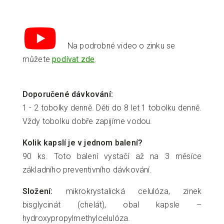
Na podrobné video o zinku se
můžete
podívat zde
.
Doporučené dávkování:
1 - 2 tobolky denně. Děti do 8 let 1 tobolku denně.
Vždy tobolku dobře zapijíme vodou.
Kolik kapslí je v jednom balení?
90 ks. Toto balení vystačí až na 3 měsíce
základního preventivního dávkování.
Složení:
mikrokrystalická celulóza, zinek
bisglycinát (chelát), obal kapsle –
hydroxypropylmethylcelulóza.