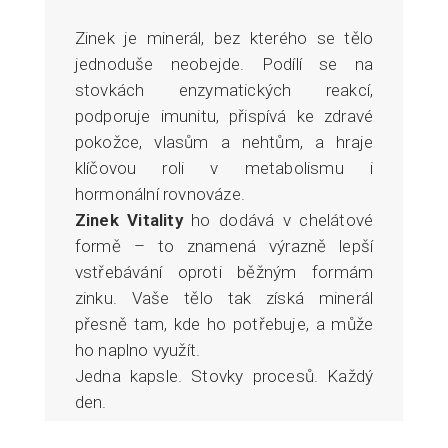
Zinek je minerál, bez kterého se tělo
jednoduše neobejde. Podílí se na
stovkách enzymatických reakcí,
podporuje imunitu, přispívá ke zdravé
pokožce, vlasům a nehtům, a hraje
klíčovou roli v metabolismu i
hormonální rovnováze.
Zinek Vitality
ho dodává v chelátové
formě – to znamená výrazně lepší
vstřebávání oproti běžným formám
zinku. Vaše tělo tak získá minerál
přesně tam, kde ho potřebuje, a může
ho naplno využít.
Jedna kapsle. Stovky procesů. Každý
den.