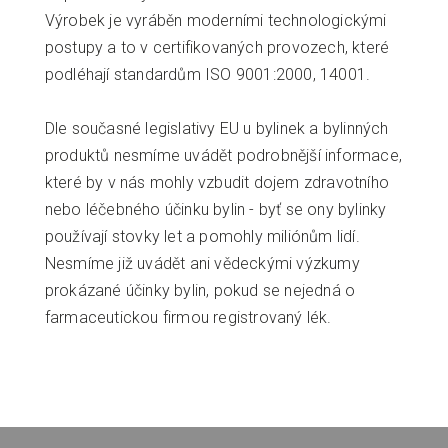
Výrobek je vyráběn moderními technologickými
postupy a to v certifikovaných provozech, které
podléhají standardům ISO 9001:2000, 14001.
Dle současné legislativy EU u bylinek a bylinných
produktů nesmíme uvádět podrobnější informace,
které by v nás mohly vzbudit dojem zdravotního
nebo léčebného účinku bylin - byť se ony bylinky
používají stovky let a pomohly miliónům lidí.
Nesmíme již uvádět ani vědeckými výzkumy
prokázané účinky bylin, pokud se nejedná o
farmaceutickou firmou registrovaný lék.