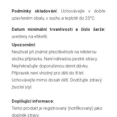
Podmínky skladování:
Uchovávejte v dobře
uzavřeném obalu, v suchu a teplotě do 25°C.
Datum minimální trvanlivosti a číslo šarže:
uvedeny na etiketě.
Upozornění:
Neužívat při známé přecitlivělosti na některou
složku přípravku. Není náhradou pestré stravy.
Nepřekračujte doporučenou denní dávku.
Přípravek není vhodný pro děti do 8 let.
Uchovávejte mimo dosah dětí. Dodržujte zdravý
životní styl.
Doplňující informace:
Tento produkt je registrovaný (notifikovaný) jako
doplněk stravy.