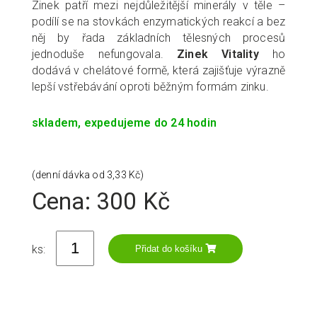
Zinek patří mezi nejdůležitější minerály v těle –
podílí se na stovkách enzymatických reakcí a bez
něj by řada základních tělesných procesů
jednoduše nefungovala.
Zinek Vitality
ho
dodává v chelátové formě, která zajišťuje výrazně
lepší vstřebávání oproti běžným formám zinku.
skladem, expedujeme do 24 hodin
(denní dávka od 3,33 Kč)
Cena: 300 Kč
ks:
Přidat do košíku